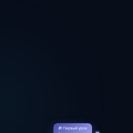
🎁 Первый урок