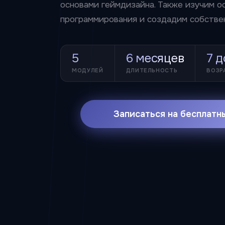
основами геймдизайна. Также изучим о
программирования и создадим собствен
5
6 месяцев
7 д
МОДУЛЕЙ
ДЛИТЕЛЬНОСТЬ
ВОЗР
Записаться на бесплатн