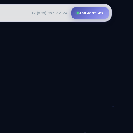
Записаться
+7 (995) 967-32-24